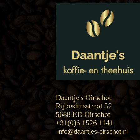
Daantje's Oirschot
Rijkesluisstraat 52
5688 ED Oirschot
+31(0)6 1526 1141
info@daantjes-oirschot.nl